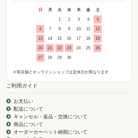
日
月
火
水
木
金
土
1
2
3
4
5
6
7
8
9
10
11
12
13
14
15
16
17
18
19
20
21
22
23
24
25
26
27
28
29
30
※実店舗とオンラインショップは定休日が異なります
ご利用ガイド
お支払い
配送について
キャンセル・返品・交換について
商品について
オーダーカーペット納期について