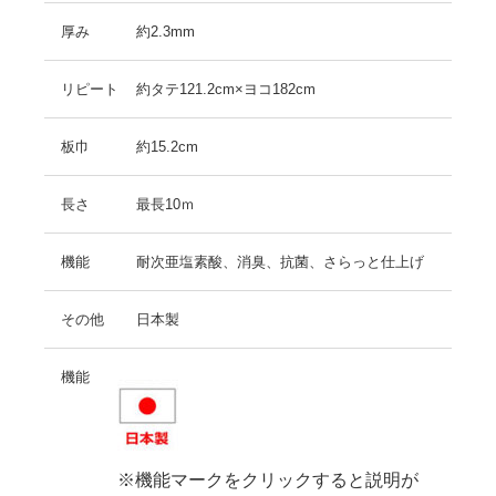
厚み
約2.3mm
リピート
約タテ121.2cm×ヨコ182cm
板巾
約15.2cm
長さ
最長10ｍ
機能
耐次亜塩素酸、消臭、抗菌、さらっと仕上げ
その他
日本製
機能
※機能マークをクリックすると説明が