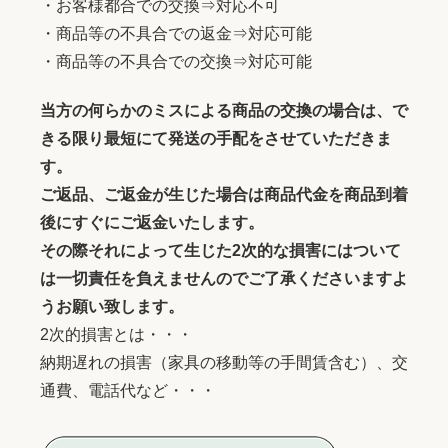
・お客様都合での交換⇒対応不可
・商品等の不具合での返金⇒対応可能
・商品等の不具合での交換⇒対応可能
当方の何らかのミスによる商品の交換の場合は、で
きる限り最短にて発送の手配をさせていただきま
す。
ご返品、ご返金が生じた場合は商品代金を商品到着
後にすぐにご返金いたします。
その際それによって生じた2次的な損害にはついて
は一切責任を負えませんのでご了承くださいますよ
うお願い致します。
2次的損害とは・・・
納期遅れの損害（家具の移動等の手間賃含む）、交
通費、電話代など・・・