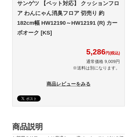
サンゲツ 【ペット対応】 クッションフロ
ア わんにゃん消臭フロア 切売り 約
182cm幅 HW12190～HW12191 (R) カー
ボオーク [KS]
5,286
円(税込)
通常価格 9,009円
※送料は別になります。
商品レビューをみる
商品説明