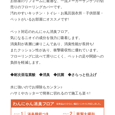
お部屋のリフォームに最適な、一流メーカーサンゲツの切
売りのフローリングカバーです。
汚れやすいキッチン・トイレ・お風呂脱衣所・子供部屋・
ペットがいるお部屋にオススメです!
ペット対応のわんにゃん消臭フロア。
気になるニオイの成分を強力に吸着します。
消臭剤が表層に練りこんであり、消臭性能が長持ち!
またクッション性があり、衝撃吸収性に優れています。
フローリングに比べて滑りにくく、ペットの足や関節への
負担を軽減します。
◆耐次亜塩素酸 ◆消臭 ◆抗菌 ◆さらっと仕上げ
水に強いのでお掃除もカンタン♪
ハサミやカッターで簡単に切れるので施工も楽々!