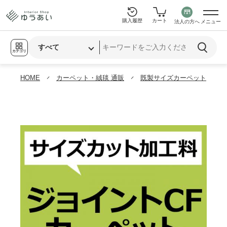
購入履歴
カート
法人の方へ
メニュー
カテゴリ
HOME
カーペット・絨毯 通販
既製サイズカーペット