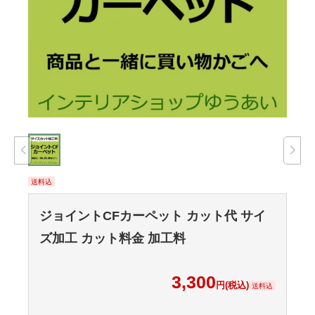
送料込
ジョイントCFカーペット カット代 サイ
ズ加工 カット料金 加工料
3,300
円(税込)
送料込