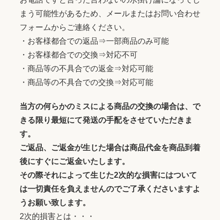
まう可能性があるため、メールまたはお問い合わせ
フォームからご連絡ください。
・お客様都合での返品⇒一部商品のみ可能
・お客様都合での交換⇒対応不可
・商品等の不具合での返金⇒対応可能
・商品等の不具合での交換⇒対応可能
当方の何らかのミスによる商品の交換の場合は、で
きる限り最短にて発送の手配をさせていただきま
す。
ご返品、ご返金が生じた場合は商品代金を商品到着
後にすぐにご返金いたします。
その際それによって生じた2次的な損害にはついて
は一切責任を負えませんのでご了承くださいますよ
うお願い致します。
2次的損害とは・・・