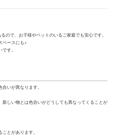
あるので、お子様やペットのいるご家庭でも安心です。
スペースにも♪
いです。
色合いが異なります。
、新しい物とは色合いがどうしても異なってくることが
ることがあります。