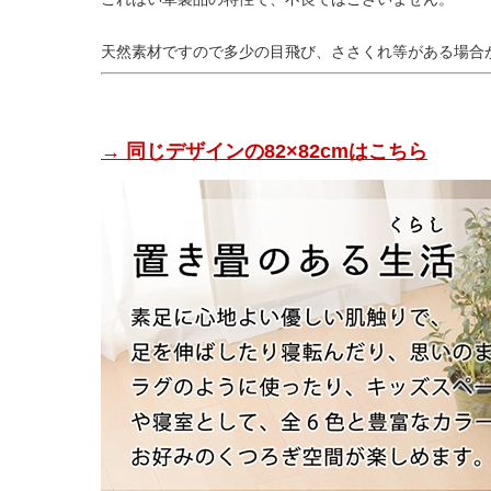
天然素材ですので多少の目飛び、ささくれ等がある場合
→ 同じデザインの82×82cmはこちら