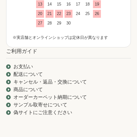
13
14
15
16
17
18
19
20
21
22
23
24
25
26
27
28
29
30
※実店舗とオンラインショップは定休日が異なります
ご利用ガイド
お支払い
配送について
キャンセル・返品・交換について
商品について
オーダーカーペット納期について
サンプル取寄せについて
偽サイトにご注意ください