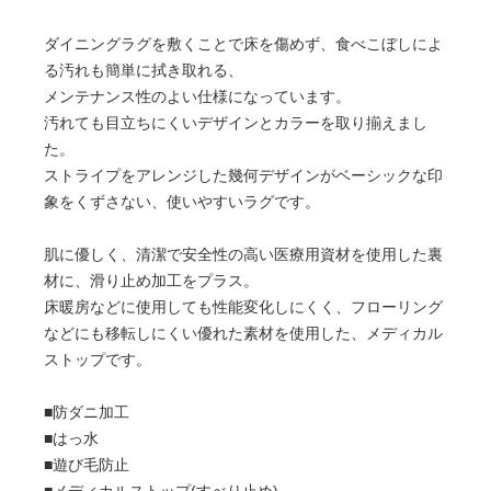
ダイニングラグを敷くことで床を傷めず、食べこぼしによ
る汚れも簡単に拭き取れる、
メンテナンス性のよい仕様になっています。
汚れても目立ちにくいデザインとカラーを取り揃えまし
た。
ストライプをアレンジした幾何デザインがベーシックな印
象をくずさない、使いやすいラグです。
肌に優しく、清潔で安全性の高い医療用資材を使用した裏
材に、滑り止め加工をプラス。
床暖房などに使用しても性能変化しにくく、フローリング
などにも移転しにくい優れた素材を使用した、メディカル
ストップです。
■防ダニ加工
■はっ水
■遊び毛防止