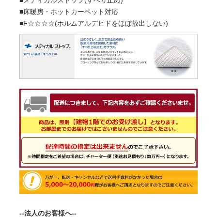
■メディカルストップ(すべり止め)
■床暖房・ホットカーペット対応
■F☆☆☆☆(ホルムアルデヒドをほぼ放出しない)
--法人のお客様へ--