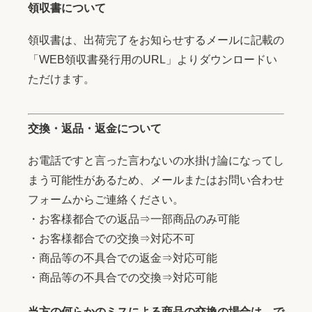
領収書について
領収書は、出荷完了をお知らせするメールに記載の
「WEB領収書発行用のURL」よりダウンロードい
ただけます。
交換・返品・返金について
お電話ですと言った言わないの水掛け論になってし
まう可能性があるため、メールまたはお問い合わせ
フォームからご連絡ください。
・お客様都合での返品⇒一部商品のみ可能
・お客様都合での交換⇒対応不可
・商品等の不具合での返金⇒対応可能
・商品等の不具合での交換⇒対応可能
当方の何らかのミスによる商品の交換の場合は、で