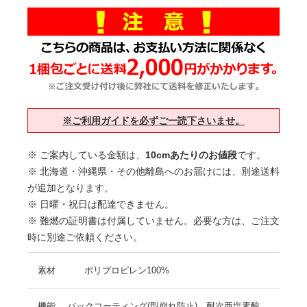
※ご利用ガイドを必ずご一読下さいませ。
※ ご案内している金額は、
10cmあたりのお値段
です。
※ 北海道・沖縄県・その他離島へのお届けには、別途送料
が追加となります。
※ 日曜・祝日は配達できません。
※ 難燃の証明書は付属していません。必要な方は、ご注文
時に別途ご依頼ください。
素材
ポリプロピレン100%
機能
バックコーティング(型崩れ防止)、耐次亜塩素酸、