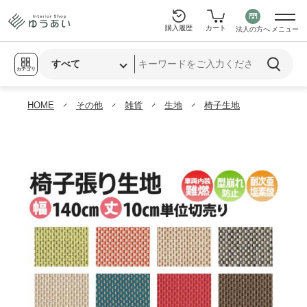
購入履歴
カート
法人の方へ
メニュー
カテゴリ
HOME
その他
雑貨
生地
椅子生地