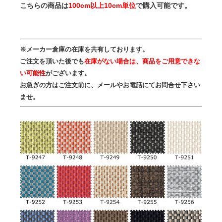
こちらの商品は
100cm以上10cm単位
で購入可能です。
※メーカー倉庫の在庫を共有しております。
ご注文を頂いた後でも
在庫がない場合は、商品をご用意できな
い可能性
がございます。
お急ぎの方はご注文前に、メールやお電話にてお問合せ下さい
ませ。