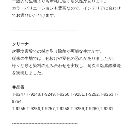
一般的な生地よりも摩耗に強く耐久性があります。
カラーバリエーションも豊富なので、インテリアに合わせ
てお選びいただけます。
--------------------------------------------
クリーナ
次亜塩素酸での拭き取り除菌が可能な生地です。
従来の生地では、色抜けや変色の恐れがありましたが、
様々な糸と染料の組み合わせを実験し、耐次亜塩素酸機能
を実現しました。
◆品番
T-9247,T-9248,T-9249,T-9250,T-9251,T-9252,T-9253,T-
9254,
T-9255,T-9256,T-9257,T-9258,T-9259,T-9260,T-9261
--------------------------------------------