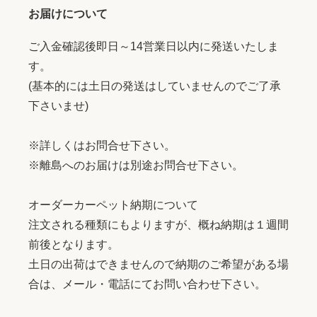
お届けについて
ご入金確認後即日～14営業日以内に発送いたしま
す。
(基本的には土日の発送はしていませんのでご了承
下さいませ)
※詳しくはお問合せ下さい。
※離島へのお届けは別途お問合せ下さい。
オーダーカーペット納期について
注文される種類にもよりますが、概ね納期は１週間
前後となります。
土日の出荷はできませんので納期のご希望がある場
合は、メール・電話にてお問い合わせ下さい。