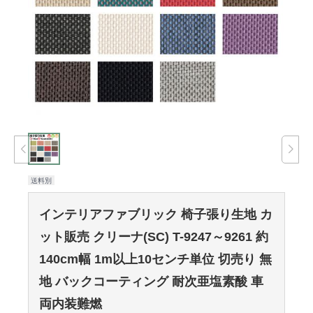
送料別
インテリアファブリック 椅子張り生地 カ
ット販売 クリーナ(SC) T-9247～9261 約
140cm幅 1m以上10センチ単位 切売り 無
地 バックコーティング 耐次亜塩素酸 車
両内装難燃