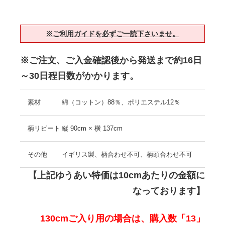
※ご利用ガイドを必ずご一読下さいませ。
※ご注文、ご入金確認後から発送まで約16日
～30日程日数がかかります。
素材
綿（コットン）88％、ポリエステル12％
柄リピート
縦 90cm × 横 137cm
その他
イギリス製、柄合わせ不可、柄頭合わせ不可
【上記ゆうあい特価は10cmあたりの金額に
なっております】
130cmご入り用の場合は、購入数「13」