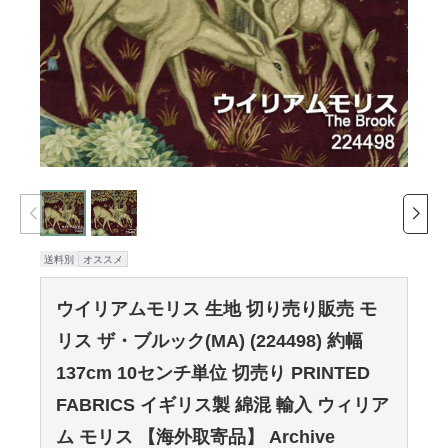
送料別
オススメ
ウイリアムモリス 生地 切り売り販売 モ
リス ザ・ブルック(MA) (224498) 約幅
137cm 10センチ単位 切売り PRINTED
FABRICS イギリス製 綿混 輸入 ウィリア
ム モリス 【海外取寄品】 Archive