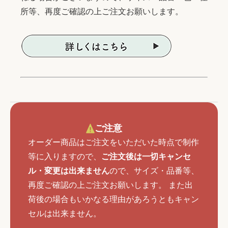
所等、再度ご確認の上ご注文お願いします。
ご注意
オーダー商品はご注文をいただいた時点で制作
等に入りますので、
ご注文後は一切キャンセ
ル・変更は出来ません
ので、サイズ・品番等、
再度ご確認の上ご注文お願いします。 また出
荷後の場合もいかなる理由があろうともキャン
セルは出来ません。