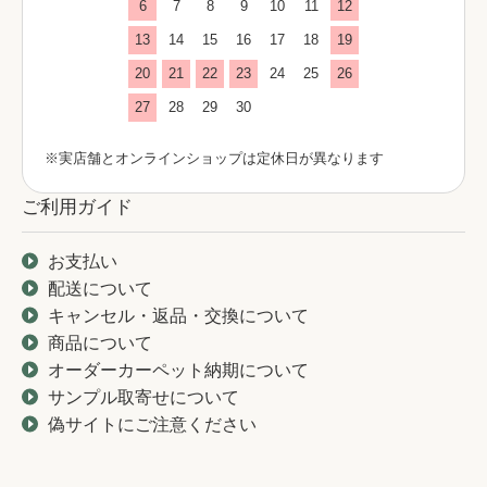
6
7
8
9
10
11
12
13
14
15
16
17
18
19
20
21
22
23
24
25
26
27
28
29
30
※実店舗とオンラインショップは定休日が異なります
ご利用ガイド
お支払い
配送について
キャンセル・返品・交換について
商品について
オーダーカーペット納期について
サンプル取寄せについて
偽サイトにご注意ください