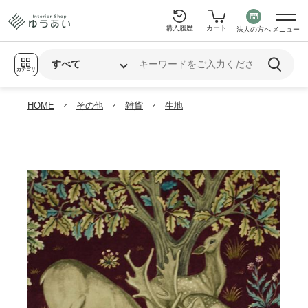
購入履歴
カート
法人の方へ
メニュー
カテゴリ
HOME
その他
雑貨
生地