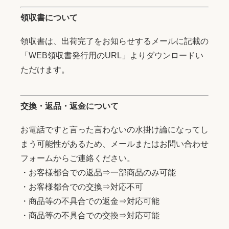
領収書について
領収書は、出荷完了をお知らせするメールに記載の
「WEB領収書発行用のURL」よりダウンロードい
ただけます。
交換・返品・返金について
お電話ですと言った言わないの水掛け論になってし
まう可能性があるため、メールまたはお問い合わせ
フォームからご連絡ください。
・お客様都合での返品⇒一部商品のみ可能
・お客様都合での交換⇒対応不可
・商品等の不具合での返金⇒対応可能
・商品等の不具合での交換⇒対応可能