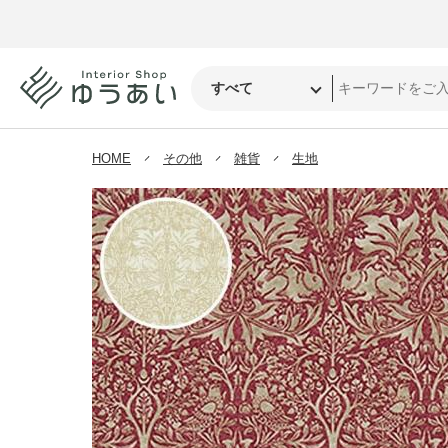
HOME
その他
雑貨
生地