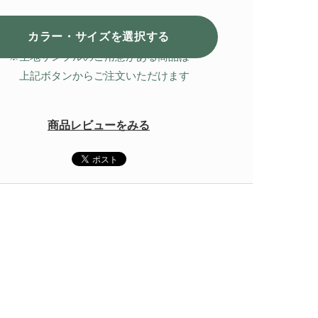
カラー・サイズを選択
する
※生地サンプルのご用意がある商品は
上記ボタンからご注文いただけます
商品レビューをみる