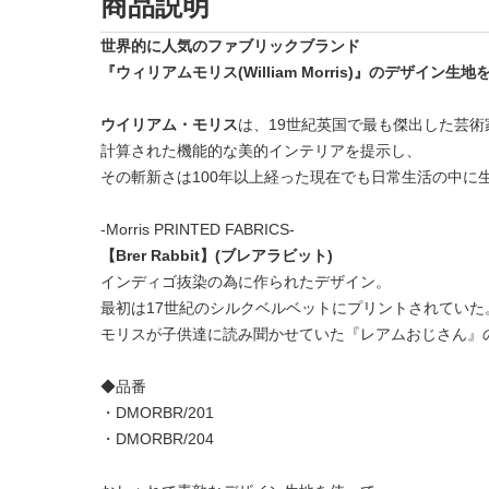
商品説明
世界的に人気のファブリックブランド
『ウィリアムモリス(William Morris)』のデザイン生
ウイリアム・モリス
は、19世紀英国で最も傑出した芸
計算された機能的な美的インテリアを提示し、
その斬新さは100年以上経った現在でも日常生活の中に
-Morris PRINTED FABRICS-
【Brer Rabbit】(ブレアラビット)
インディゴ抜染の為に作られたデザイン。
最初は17世紀のシルクベルベットにプリントされていた
モリスが子供達に読み聞かせていた『レアムおじさん』
◆品番
・DMORBR/201
・DMORBR/204