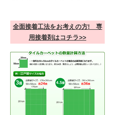
全面接着工法をお考えの方! 専
用接着剤はコチラ>>