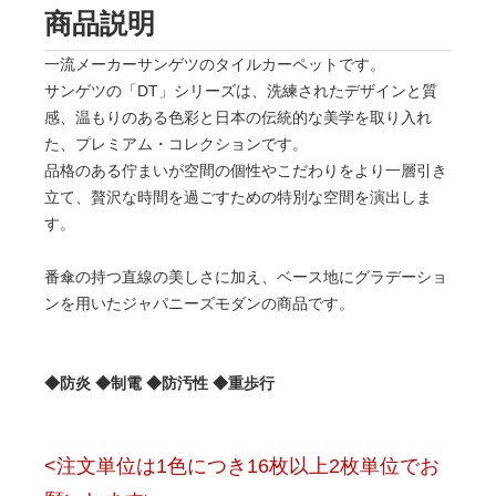
商品説明
一流メーカーサンゲツのタイルカーペットです。
サンゲツの「DT」シリーズは、洗練されたデザインと質
感、温もりのある色彩と日本の伝統的な美学を取り入れ
た、プレミアム・コレクションです。
品格のある佇まいが空間の個性やこだわりをより一層引き
立て、贅沢な時間を過ごすための特別な空間を演出しま
す。
番傘の持つ直線の美しさに加え、ベース地にグラデーショ
ンを用いたジャパニーズモダンの商品です。
◆防炎 ◆制電 ◆防汚性 ◆重歩行
<注文単位は1色につき16枚以上2枚単位でお