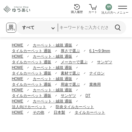
購入履歴
カート
法人の方へ
メニュー
カテゴリ
HOME
カーペット・絨毯 通販
タイルカーペット 通販
厚さで選ぶ
6.1〜9.9mm
HOME
カーペット・絨毯 通販
タイルカーペット 通販
メーカーで選ぶ
サンゲツ
HOME
カーペット・絨毯 通販
タイルカーペット 通販
素材で選ぶ
ナイロン
HOME
カーペット・絨毯 通販
タイルカーペット 通販
用途で選ぶ
業務用
HOME
カーペット・絨毯 通販
タイルカーペット 通販
サンゲツ
DT
HOME
カーペット・絨毯 通販
法人向けカーペット
防炎タイルカーペット
HOME
その他
日本製
タイルカーペット