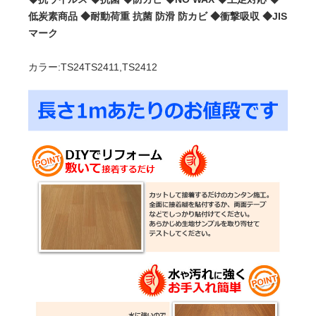
低炭素商品 ◆耐動荷重 抗菌 防滑 防カビ ◆衝撃吸収 ◆JIS
マーク
カラー:TS24TS2411,TS2412