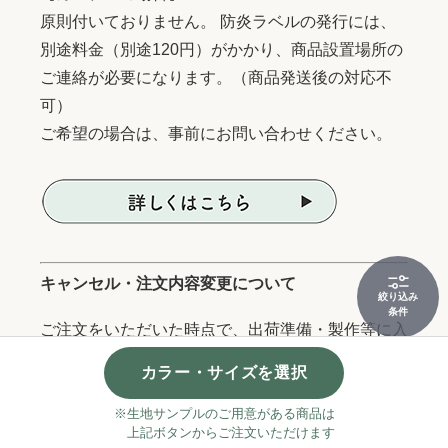
原則付いておりません。 防炎ラベルの発行には、
別途料金（別途120円）がかかり、商品設置場所の
ご連絡が必要になります。（商品発送後の対応不
可）
ご希望の場合は、事前にお問い合わせください。
キャンセル・注文内容変更について
絞り込み
条件
ご注文をいただいた時点で、出荷準備・製作等に入
りますので、原則キャンセルや注文内容の変更はで
カラー・サイズを選択
きません。
状況によっては、お届け先住所などの変更も出来か
※生地サンプルのご用意がある商品は
上記ボタンからご注文いただけます
ねる場合がございますので、サイズ・品番・色・住