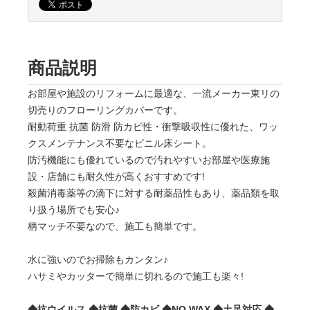
商品説明
お部屋や施設のリフォームに最適な、一流メーカー東リの
切売りのフローリングカバーです。
耐動荷重 抗菌 防滑 防カビ性・衝撃吸収性に優れた、ワッ
クスメンテナンス不要なビニル床シート。
防汚機能にも優れているので汚れやすいお部屋や医療施
設・店舗にも耐久性が高くおすすめです!
殺菌消毒薬等の滴下に対する耐薬品性もあり、薬品類を取
り扱う場所でも安心♪
柄マッチ不要なので、施工も簡単です。
水に強いのでお掃除もカンタン♪
ハサミやカッターで簡単に切れるので施工も楽々!
◆抗ウイルス ◆抗菌 ◆防カビ ◆NO WAX ◆土足対応 ◆