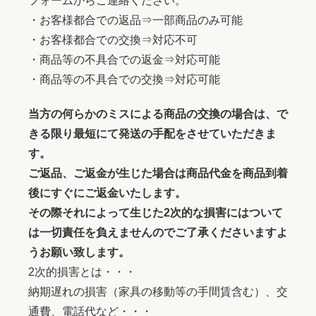
フォームからご連絡ください。
・お客様都合での返品⇒一部商品のみ可能
・お客様都合での交換⇒対応不可
・商品等の不具合での返金⇒対応可能
・商品等の不具合での交換⇒対応可能
当方の何らかのミスによる商品の交換の場合は、で
きる限り最短にて発送の手配をさせていただきま
す。
ご返品、ご返金が生じた場合は商品代金を商品到着
後にすぐにご返金いたします。
その際それによって生じた2次的な損害にはついて
は一切責任を負えませんのでご了承くださいますよ
うお願い致します。
2次的損害とは・・・
納期遅れの損害（家具の移動等の手間賃含む）、交
通費、電話代など・・・