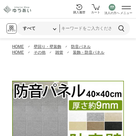
購入履歴
カート
法人の方へ
メニュー
カテゴリ
HOME
壁回り・壁装飾
防音パネル
HOME
その他
雑貨
装飾・防音パネル