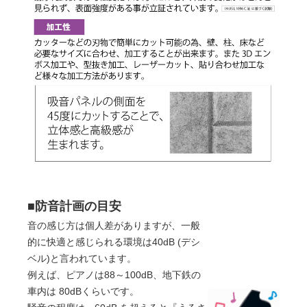
■防音計画の目安
音の感じ方は個人差がありますが、一般
的に快適と感じられる環境は40dB (デシ
ベル)と言われています。
例えば、ピアノは88～100dB、地下鉄の
車内は 80dBくらいです。