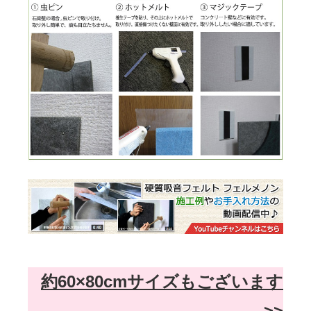
約60×80cmサイズもございます
>>