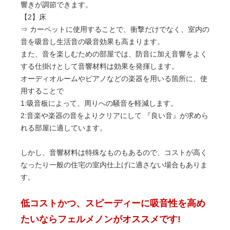
響きが調節できます。
【2】床
⇒ カーペットに使用することで、衝撃だけでなく、室内の
音を吸音し生活音の吸音効果も高まります。
また、音を楽しむための部屋では、防音に加え音響をよく
する仕掛けとして音響材料は効果を発揮します。
オーディオルームやピアノなどの楽器を用いる箇所に、使
用することで
1:吸音板によって、周りへの騒音を軽減します。
2:音楽や楽器の音をよりクリアにして 『良い音』が求めら
れる部屋に適しています。
しかし、音響材料は特殊なものもあるので、コストが高く
なったり一般の住宅の室内仕上げに適さない場合もありま
す。
低コストかつ、スピーディーに吸音性を高め
たいならフェルメノンがオススメです!