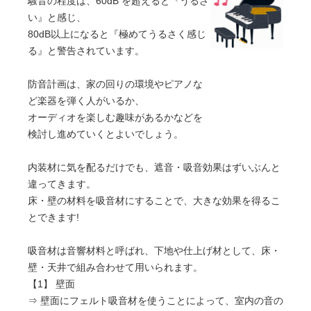
騒音の程度は、60dB を超えると『うるさ
い』と感じ、
80dB以上になると『極めてうるさく感じ
る』と警告されています。
防音計画は、家の回りの環境やピアノな
ど楽器を弾く人がいるか、
オーディオを楽しむ趣味があるかなどを
検討し進めていくとよいでしょう。
内装材に気を配るだけでも、遮音・吸音効果はずいぶんと
違ってきます。
床・壁の材料を吸音材にすることで、大きな効果を得るこ
とできます!
吸音材は音響材料と呼ばれ、下地や仕上げ材として、床・
壁・天井で組み合わせて用いられます。
【1】 壁面
⇒ 壁面にフェルト吸音材を使うことによって、室内の音の