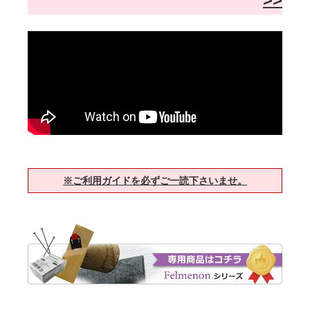
※ご利用ガイドを必ずご一読下さいませ。