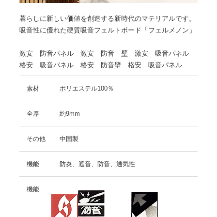
暮らしに新しい価値を創造する新時代のマテリアルです。
吸音性に優れた硬質吸音フェルトボード「フェルメノン」
激安 防音パネル 激安 防音 壁 激安 吸音パネル
格安 吸音パネル 格安 防音壁 格安 吸音パネル
素材
ポリエステル100％
全厚
約9mm
その他
中国製
機能
防炎、遮音、防音、通気性
機能