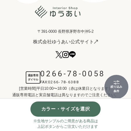
〒391-0000 長野県茅野市中沖5-2
株式会社ゆうあい公式サイト
0266-78-0058
通販専用
ダイヤル
FAX:
0266-78-6388
絞り込み
[営業時間]平日10:00〜18:00（赤は休業日となります）
条件
通販専用電話と実店舗電話は異なりますのでご注意ください。
お問い合わせ
カラー・サイズを選択
※生地サンプルのご用意がある商品は
採寸方法
上記ボタンからご注文いただけます