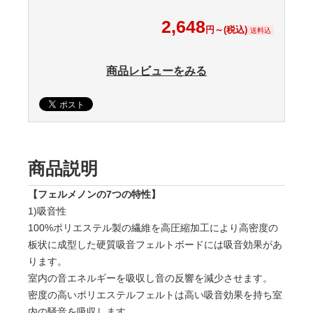
2,648
円～(税込)
送料込
商品レビューをみる
商品説明
【フェルメノンの7つの特性】
1)吸音性
100%ポリエステル製の繊維を高圧縮加工により高密度の
板状に成型した硬質吸音フェルトボードには吸音効果があ
ります。
室内の音エネルギーを吸収し音の反響を減少させます。
密度の高いポリエステルフェルトは高い吸音効果を持ち室
内の騒音を吸収します。