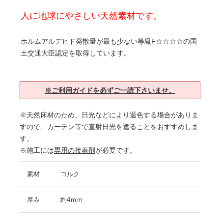
人に地球にやさしい天然素材です。
ホルムアルデヒド発散量が最も少ない等級F☆☆☆☆の国
土交通大臣認定を取得しています。
※ご利用ガイドを必ずご一読下さいませ。
※天然床材のため、日光などにより退色する場合がありま
すので、カーテン等で直射日光を遮ることをおすすめしま
す。
※施工には
専用の接着剤
が必要です。
素材
コルク
厚み
約4ｍｍ