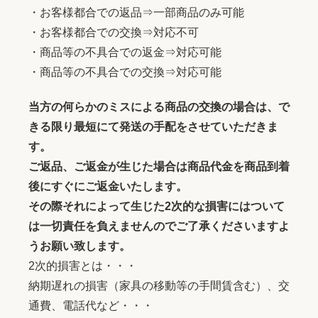
・お客様都合での返品⇒一部商品のみ可能
・お客様都合での交換⇒対応不可
・商品等の不具合での返金⇒対応可能
・商品等の不具合での交換⇒対応可能
当方の何らかのミスによる商品の交換の場合は、で
きる限り最短にて発送の手配をさせていただきま
す。
ご返品、ご返金が生じた場合は商品代金を商品到着
後にすぐにご返金いたします。
その際それによって生じた2次的な損害にはついて
は一切責任を負えませんのでご了承くださいますよ
うお願い致します。
2次的損害とは・・・
納期遅れの損害（家具の移動等の手間賃含む）、交
通費、電話代など・・・