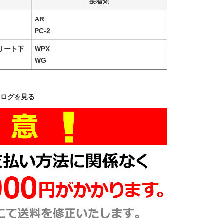
接着剤
AR
PC-2
リート下
WPX
WG
タログを見る