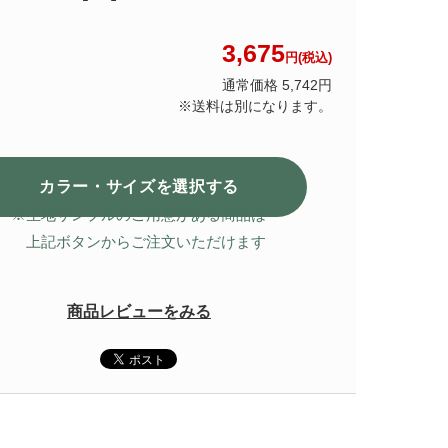
3,675
円(税込)
通常価格 5,742円
※送料は別になります。
カラー・サイズを選択
する
※生地サンプルのご用意がある商品は
上記ボタンからご注文いただけます
商品レビューをみる