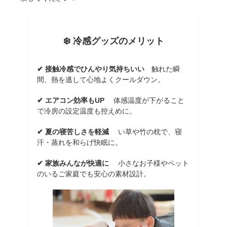
❄️ 冷感グッズのメリット
✔ 接触冷感でひんやり気持ちいい
触れた瞬
間、熱を逃して心地よくクールダウン。
✔ エアコン効率もUP
体感温度が下がること
で冷房の設定温度も控えめに。
✔ 夏の寝苦しさを軽減
い草や竹の枕で、寝
汗・蒸れを和らげ快眠に。
✔ 家族みんなが快適に
小さなお子様やペット
のいるご家庭でも安心の素材設計。