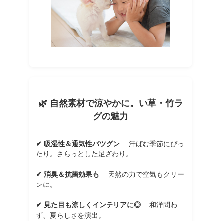
🌿 自然素材で涼やかに。い草・竹ラ
グの魅力
✔ 吸湿性＆通気性バツグン
汗ばむ季節にぴっ
たり。さらっとした足ざわり。
✔ 消臭＆抗菌効果も
天然の力で空気もクリー
ンに。
✔ 見た目も涼しくインテリアに◎
和洋問わ
ず、夏らしさを演出。