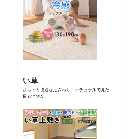
い草
さらっと快適な足ざわり。ナチュラルで見た
目も涼やか。