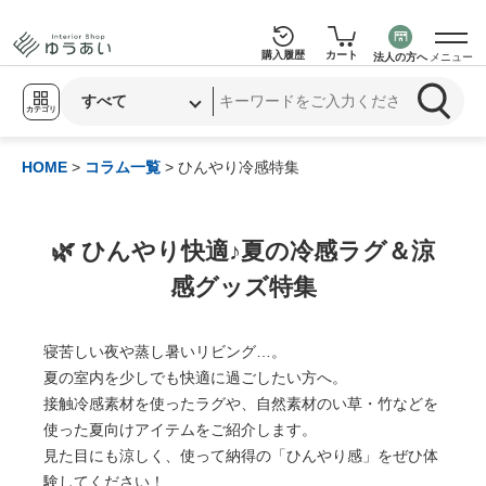
購入履歴
カート
法人の方へ
メニュー
カテゴリ
HOME
>
コラム一覧
> ひんやり冷感特集
🌿 ひんやり快適♪夏の冷感ラグ＆涼
感グッズ特集
寝苦しい夜や蒸し暑いリビング…。
夏の室内を少しでも快適に過ごしたい方へ。
接触冷感素材を使ったラグや、自然素材のい草・竹などを
使った夏向けアイテムをご紹介します。
見た目にも涼しく、使って納得の「ひんやり感」をぜひ体
験してください！