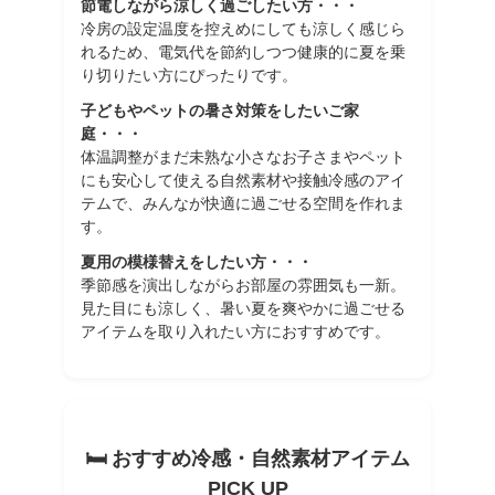
節電しながら涼しく過ごしたい方・・・
冷房の設定温度を控えめにしても涼しく感じら
れるため、電気代を節約しつつ健康的に夏を乗
り切りたい方にぴったりです。
子どもやペットの暑さ対策をしたいご家
庭・・・
体温調整がまだ未熟な小さなお子さまやペット
にも安心して使える自然素材や接触冷感のアイ
テムで、みんなが快適に過ごせる空間を作れま
す。
夏用の模様替えをしたい方・・・
季節感を演出しながらお部屋の雰囲気も一新。
見た目にも涼しく、暑い夏を爽やかに過ごせる
アイテムを取り入れたい方におすすめです。
🛏 おすすめ冷感・自然素材アイテム
PICK UP