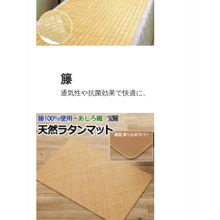
籐
通気性や抗菌効果で快適に。