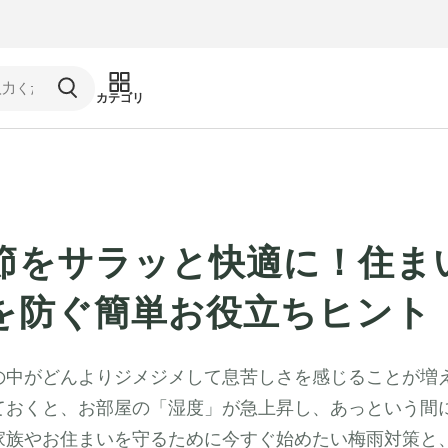
カテゴリ
節をサラッと快適に！住ま
を防ぐ簡単お役立ちヒント
の中がどんよりジメジメして息苦しさを感じることが増
ておくと、お部屋の「湿度」が急上昇し、あっという間
家族やお住まいを守るために今すぐ始めたい梅雨対策と