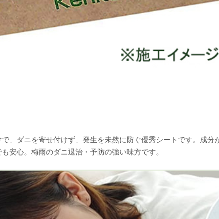
けで、ダニを寄せ付けず、発生を未然に防ぐ優秀シートです。成分
でも安心。梅雨のダニ退治・予防の強い味方です。