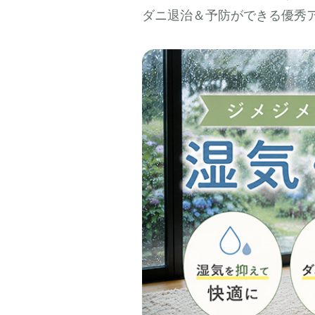
ダニ退治＆予防ができる優秀