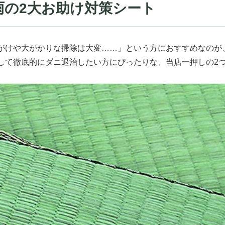
雨の2大お助け対策シート
がけや大がかりな掃除は大変……」という方におすすめなのが
して徹底的にダニ退治したい方にぴったりな、当店一押しの2