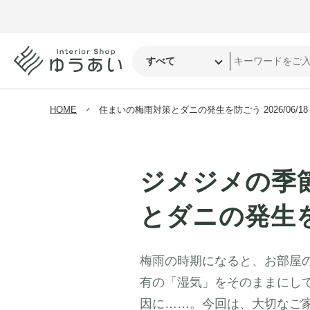
HOME
住まいの梅雨対策とダニの発生を防ごう 2026/06/18
ジメジメの季
とダニの発生
梅雨の時期になると、お部屋
有の「湿気」をそのままにし
因に……。今回は、大切なご