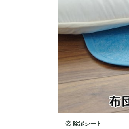
② 除湿シート