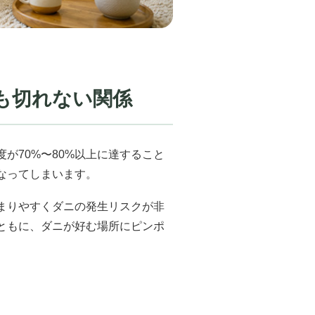
も切れない関係
が70%〜80%以上に達すること
なってしまいます。
まりやすくダニの発生リスクが非
ともに、ダニが好む場所にピンポ