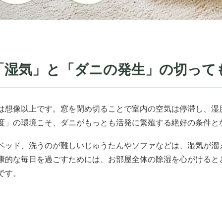
「湿気」と「ダニの発生」の切って
は想像以上です。窓を閉め切ることで室内の空気は停滞し、湿度
度」の環境こそ、ダニがもっとも活発に繁殖する絶好の条件と
ベッド、洗うのが難しいじゅうたんやソファなどは、湿気が溜
康的な毎日を過ごすためには、お部屋全体の除湿を心がけると
です。