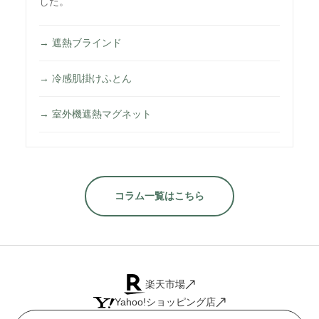
した。
→ 遮熱ブラインド
→ 冷感肌掛けふとん
→ 室外機遮熱マグネット
コラム一覧はこちら
楽天市場
Yahoo!ショッピング店