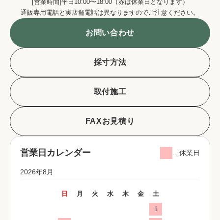
[営業時間]平日10:00〜18:00（赤は休業日となります）
通販専用電話と実店舗電話は異なりますのでご注意ください。
お問い合わせ
採寸方法
取付施工
FAXお見積り
営業日カレンダー
…休業日
2026年8月
日
月
火
水
木
金
土
1