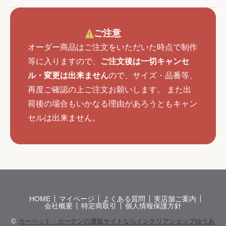
ご注意
オーダー商品はご注文をいただいた時点で制作
等に入りますので、
ご注文後は一切キャンセ
ル・変更は出来ません
ので、サイズ・品番等、
再度ご確認の上ご注文お願いします。 また出
荷後の場合もいかなる理由があろうともキャン
セルは出来ません。
HOME
マイページ
よくある質問
実店舗ご案内
会社概要
特定商取引
個人情報保護方針
©
カーペット・カーテンの通販サイトならインテリアショップゆうあ