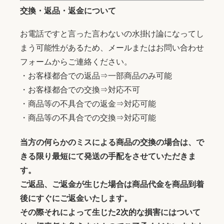
交換・返品・返金について
お電話ですと言った言わないの水掛け論になってし
まう可能性があるため、メールまたはお問い合わせ
フォームからご連絡ください。
・お客様都合での返品⇒一部商品のみ可能
・お客様都合での交換⇒対応不可
・商品等の不具合での返金⇒対応可能
・商品等の不具合での交換⇒対応可能
当方の何らかのミスによる商品の交換の場合は、で
きる限り最短にて発送の手配をさせていただきま
す。
ご返品、ご返金が生じた場合は商品代金を商品到着
後にすぐにご返金いたします。
その際それによって生じた2次的な損害にはついて