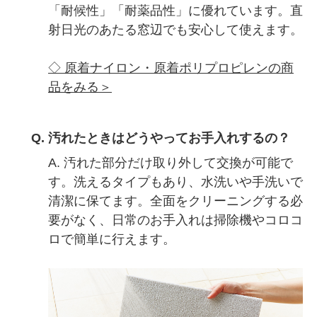
「耐候性」「耐薬品性」に優れています。直
射日光のあたる窓辺でも安心して使えます。
◇ 原着ナイロン・原着ポリプロピレンの商
品をみる＞
Q. 汚れたときはどうやってお手入れするの？
A. 汚れた部分だけ取り外して交換が可能で
す。洗えるタイプもあり、水洗いや手洗いで
清潔に保てます。全面をクリーニングする必
要がなく、日常のお手入れは掃除機やコロコ
ロで簡単に行えます。