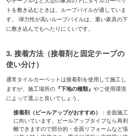
やテーブルなど大型の家具の下にタイルカーペッ
トを敷き込むときは、ループパイルが適していま
す。 弾力性が高いループパイルは、重い家具の下
に敷き込んでもへたりにくいです。
3. 接着方法（接着剤と固定テープの
使い分け）
通常タイルカーペットは接着剤を使用して施工し
ますが、施工場所の
『下地の種類』
やご使用環境
によって選ぶと良いでしょう。
接着剤（ピールアップがおすすめ）
：全面施工
に向いています。ピールアップタイプなら再剥
離できますので部分的・全面リフォームなど張