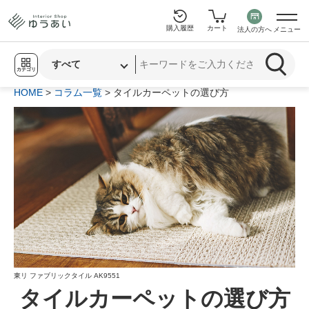
購入履歴
カート
法人の方へ
メニュー
カテゴリ
HOME
>
コラム一覧
> タイルカーペットの選び方
東リ ファブリックタイル AK9551
タイルカーペットの選び方