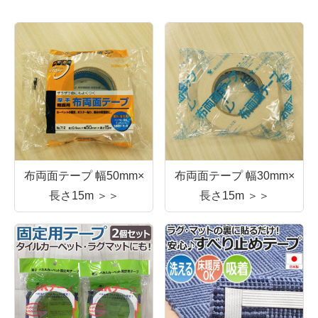
布両面テープ 幅50mm×
布両面テープ 幅30mm×
長さ15m ＞＞
長さ15m ＞＞