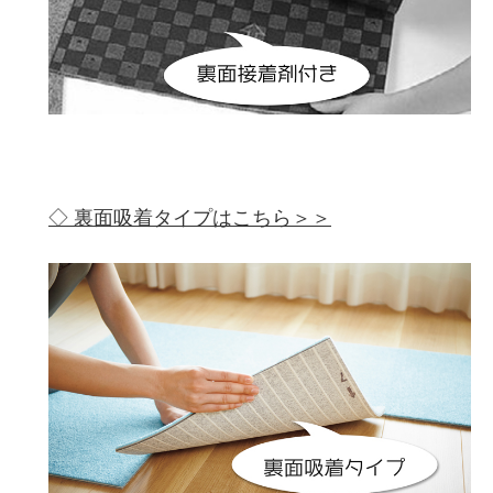
◇ 裏面吸着タイプはこちら＞＞