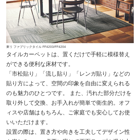
東リ ファブリックタイル FF4203/FF4204
タイルカーペットは、置くだけで手軽に模様替え
ができる便利な床材です。
「市松貼り」「流し貼り」「レンガ貼り」などの
貼り方によって、空間の印象を自由に変えられる
のも魅力のひとつです。 また、汚れた部分だけを
取り外して交換、お手入れが簡単で衛生的。オフ
ィスや店舗はもちろん、ご家庭でも安心してお使
いいただけます。
設置の際は、置き方や向きを工夫してデザイン性