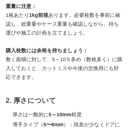
重量に注意：
1枚あたり
1kg前後
あります。必要枚数を事前に確
認し、総重量やケース重量も確認しながら、持ち
運びや施工の計画を立てましょう。
購入枚数には余裕を持ちましょう：
敷く面積に対して、5～10％多め（数枚多く）に購
入しておくと、カットミスや今後の交換用にも対
応できます。
2. 厚さについて
厚さは一般的に
5～10mm
程度
薄手タイプ（
5〜6mm
）：段差が少なくドアに