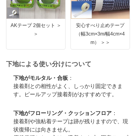
AKテープ 2個セット ＞
安心すべり止めテープ
＞
（幅3cm×3m/幅4cm×4
m） ＞＞
下地による使い分けについて
下地がモルタル・合板
：
接着剤との相性がよく、しっかり固定できま
す。ピールアップ接着剤がおすすめです。
下地がフローリング・クッションフロア
：
接着剤や強粘着テープは跡が残りますので、現
状復帰には向きません。