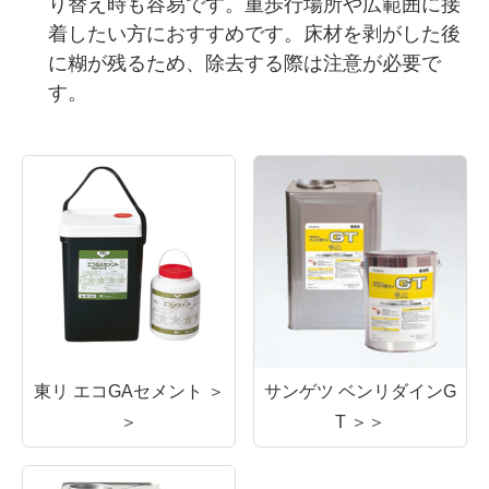
り替え時も容易です。重歩行場所や広範囲に接
着したい方におすすめです。床材を剥がした後
に糊が残るため、除去する際は注意が必要で
す。
東リ エコGAセメント ＞
サンゲツ ベンリダインG
＞
T ＞＞